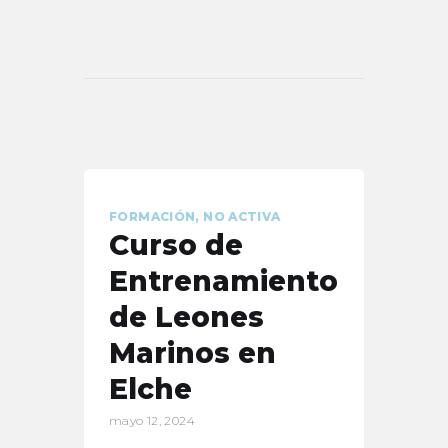
FORMACIÓN
,
NO ACTIVA
Curso de
Entrenamiento
de Leones
Marinos en
Elche
mayo 12, 2024