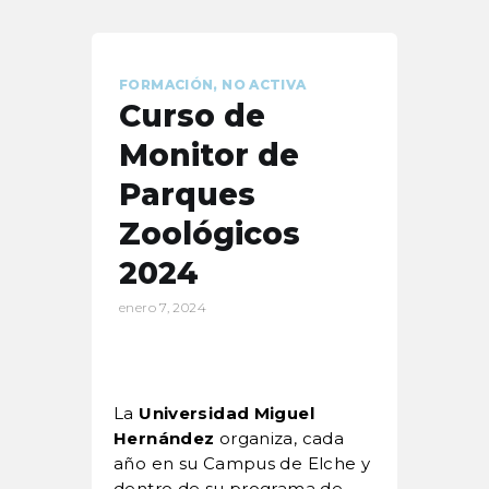
FORMACIÓN
,
NO ACTIVA
Curso de
Monitor de
Parques
Zoológicos
2024
enero 7, 2024
La
Universidad Miguel
Hernández
organiza, cada
año en su Campus de Elche y
dentro de su programa de