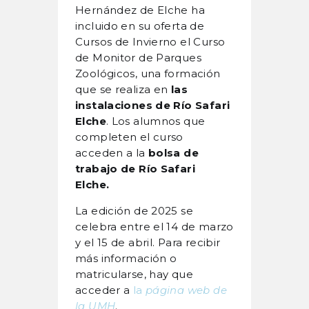
Hernández de Elche ha
incluido en su oferta de
Cursos de Invierno el Curso
de Monitor de Parques
Zoológicos, una formación
que se realiza en
las
instalaciones de Río Safari
Elche
. Los alumnos que
completen el curso
acceden a la
bolsa de
trabajo de Río Safari
Elche.
La edición de 2025 se
celebra entre el 14 de marzo
y el 15 de abril. Para recibir
más información o
matricularse, hay que
acceder a
la
página web de
la UMH
.