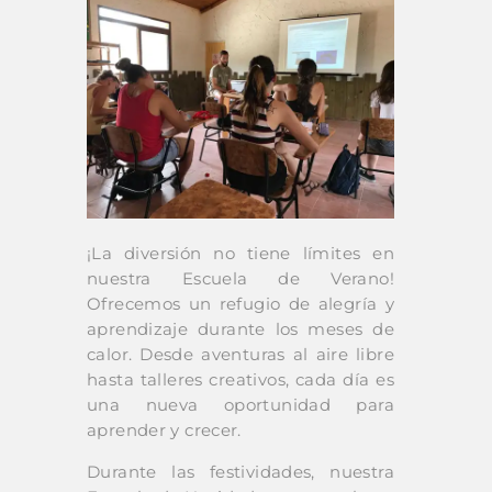
¡La diversión no tiene límites en
nuestra Escuela de Verano!
Ofrecemos un refugio de alegría y
aprendizaje durante los meses de
calor. Desde aventuras al aire libre
hasta talleres creativos, cada día es
una nueva oportunidad para
aprender y crecer.
Durante las festividades, nuestra