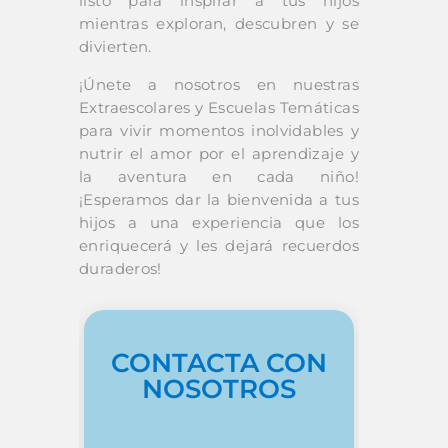
listo para inspirar a tus hijos
mientras exploran, descubren y se
divierten.
¡Únete a nosotros en nuestras
Extraescolares y Escuelas Temáticas
para vivir momentos inolvidables y
nutrir el amor por el aprendizaje y
la aventura en cada niño!
¡Esperamos dar la bienvenida a tus
hijos a una experiencia que los
enriquecerá y les dejará recuerdos
duraderos!
CONTACTA CON
NOSOTROS