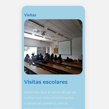
Visitas
Visitas escolares
Sabemos que el aprendizaje se
vuelve aún más emocionante
cuando se combina con la
naturaleza y la interacción con