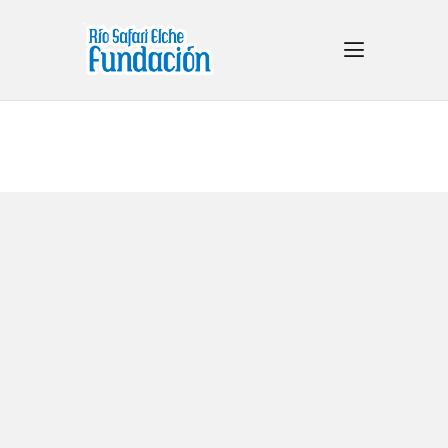
CONÓCENOS
PROYECTOS
CONSERVACIÓN
FORMACIÓN
COLABORA
ACTUALIDAD
CONTACTO