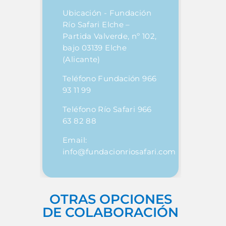
Ubicación - Fundación
Río Safari Elche –
Partida Valverde, nº 102,
bajo 03139 Elche
(Alicante)
Teléfono Fundación 966
93 11 99
Teléfono Río Safari 966
63 82 88
Email:
info@fundacionriosafari.com
OTRAS OPCIONES
DE COLABORACIÓN